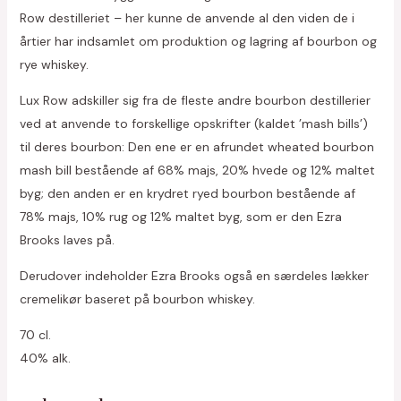
Row destilleriet – her kunne de anvende al den viden de i
årtier har indsamlet om produktion og lagring af bourbon og
rye whiskey.
Lux Row adskiller sig fra de fleste andre bourbon destillerier
ved at anvende to forskellige opskrifter (kaldet ’mash bills’)
til deres bourbon: Den ene er en afrundet wheated bourbon
mash bill bestående af 68% majs, 20% hvede og 12% maltet
byg; den anden er en krydret ryed bourbon bestående af
78% majs, 10% rug og 12% maltet byg, som er den Ezra
Brooks laves på.
Derudover indeholder Ezra Brooks også en særdeles lækker
cremelikør baseret på bourbon whiskey.
70 cl.
40% alk.