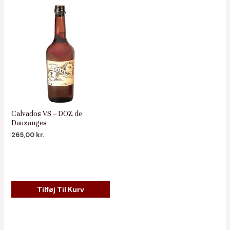
Calvados VS – DOZ de
Dauzanges
265,00
kr.
Tilføj Til Kurv