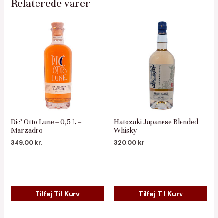
Relaterede varer
Dic’ Otto Lune – 0,5 L –
Hatozaki Japanese Blended
Marzadro
Whisky
349,00
kr.
320,00
kr.
Tilføj Til Kurv
Tilføj Til Kurv