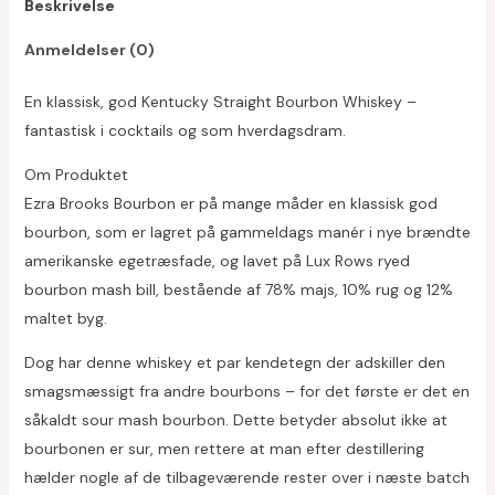
Beskrivelse
Anmeldelser (0)
En klassisk, god Kentucky Straight Bourbon Whiskey –
fantastisk i cocktails og som hverdagsdram.
Om Produktet
Ezra Brooks Bourbon er på mange måder en klassisk god
bourbon, som er lagret på gammeldags manér i nye brændte
amerikanske egetræsfade, og lavet på Lux Rows ryed
bourbon mash bill, bestående af 78% majs, 10% rug og 12%
maltet byg.
Dog har denne whiskey et par kendetegn der adskiller den
smagsmæssigt fra andre bourbons – for det første er det en
såkaldt sour mash bourbon. Dette betyder absolut ikke at
bourbonen er sur, men rettere at man efter destillering
hælder nogle af de tilbageværende rester over i næste batch