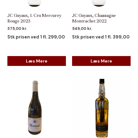
JC Guyaux, 1. Cru Mercurey
JC Guyaux, Chassagne
Rouge 2023
Montrachet 2022
375,00
kr.
549,00
kr.
Stk prisen ved 1 fl. 299,00
Stk prisen ved 1 fl. 399,00
Læs Mere
Læs Mere