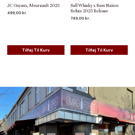
JC Guyaux, Meursault 2023
Sall Whisky x Rum Nation
Belize 2025 Release
499,00
kr.
749,00
kr.
Tilføj Til Kurv
Tilføj Til Kurv