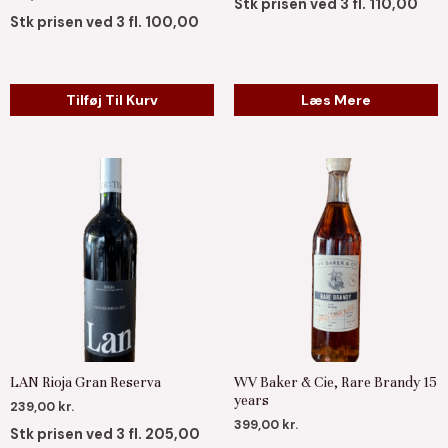
Stk prisen ved 3 fl. 110,00
Stk prisen ved 3 fl. 100,00
Tilføj Til Kurv
Læs Mere
LAN Rioja Gran Reserva
WV Baker & Cie, Rare Brandy 15
years
239,00
kr.
399,00
kr.
Stk prisen ved 3 fl. 205,00