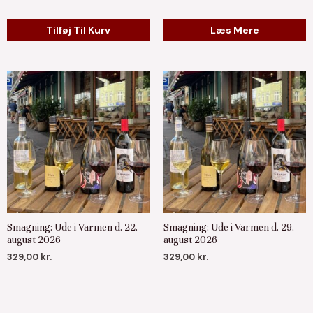
Tilføj Til Kurv
Læs Mere
Smagning: Ude i Varmen d. 22.
Smagning: Ude i Varmen d. 29.
august 2026
august 2026
329,00
kr.
329,00
kr.