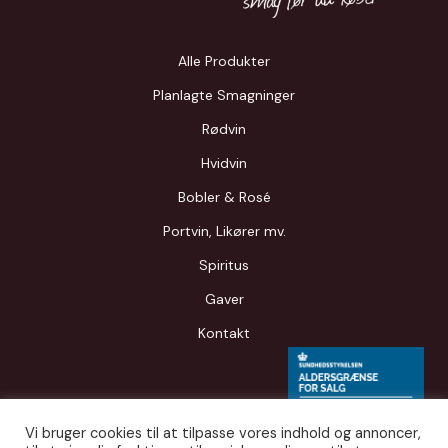
Alle Produkter
Planlagte Smagninger
Rødvin
Hvidvin
Bobler & Rosé
Portvin, Likører mv.
Spiritus
Gaver
Kontakt
Vi bruger cookies til at tilpasse vores indhold og annoncer,