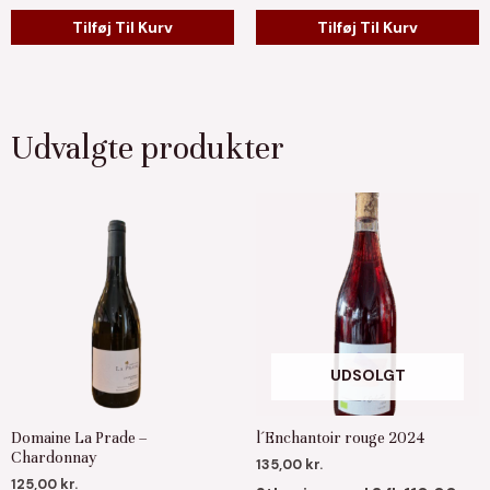
Tilføj Til Kurv
Tilføj Til Kurv
Udvalgte produkter
UDSOLGT
Domaine La Prade –
l´Enchantoir rouge 2024
Chardonnay
135,00
kr.
125,00
kr.