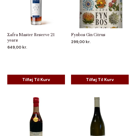
Zafra Master Reserve 21
Fynbos Gin Citrus
years
299,00
kr.
649,00
kr.
Tilføj Til Kurv
Tilføj Til Kurv