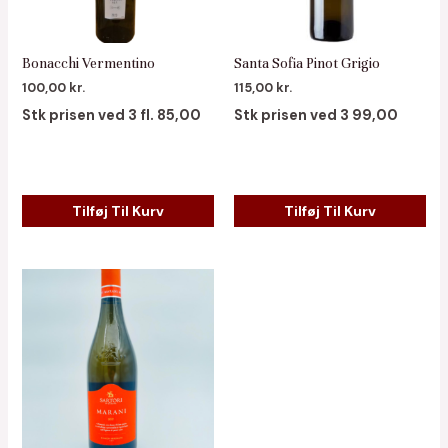
Bonacchi Vermentino
Santa Sofia Pinot Grigio
100,00
kr.
115,00
kr.
Stk prisen ved 3 fl. 85,00
Stk prisen ved 3 99,00
Tilføj Til Kurv
Tilføj Til Kurv