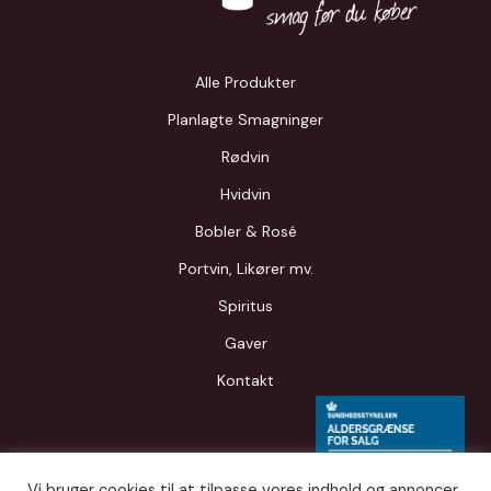
Alle Produkter
Planlagte Smagninger
Rødvin
Hvidvin
Bobler & Rosé
Portvin, Likører mv.
Spiritus
Gaver
Kontakt
Vi bruger cookies til at tilpasse vores indhold og annoncer,