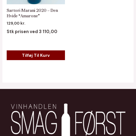
Sartori Marani 2020 – Den
Hvide “Amarone”
129,00
kr.
Stk prisen ved 3 110,00
Tilføj Til Kurv