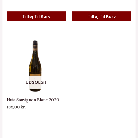
Tilføj Til Kurv
Tilføj Til Kurv
UDSOLGT
Huia Sauvignon Blanc 2020
185,00
kr.