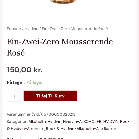
Forside
/
Hvidvin
/ Ein-Zwei-Zero Mousserende Rosé
Ein-Zwei-Zero Mousserende
Rosé
150,00
kr.
På lager:
På lager
Ein-
Tilføj Til Kurv
Zwei-
Zero
Varenummer (SKU):
5700000028213
Mousserende
Kategorier:
Alkoholfri
,
Hvidvin
,
Hvidvin-ALKOHOLFRI HVIDVIN
,
Rød-
Rosé
& Hvidvin-Alkoholfri
,
Rød- & Hvidvin-Alkoholfri-Alle flasker
antal