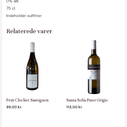
0% alk.
75 cl.
Indeholder sulfitter.
Relaterede varer
Petit Clocher Sauvignon
Santa Sofia Pinot Grigio
99,00
kr.
115,00
kr.