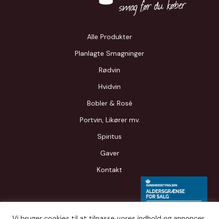
Alle Produkter
Planlagte Smagninger
Rødvin
Hvidvin
Bobler & Rosé
Portvin, Likører mv.
Spiritus
Gaver
Kontakt
Vi bruger cookies til at tilpasse vores indhold og annoncer,