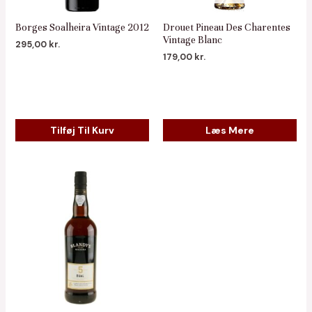
Borges Soalheira Vintage 2012
Drouet Pineau Des Charentes
Vintage Blanc
295,00
kr.
179,00
kr.
Tilføj Til Kurv
Læs Mere