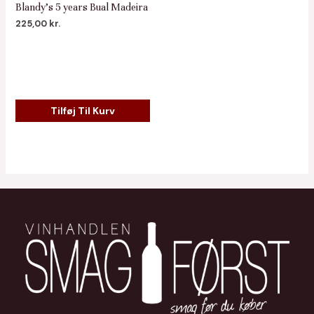
Blandy’s 5 years Bual Madeira
225,00
kr.
Tilføj Til Kurv