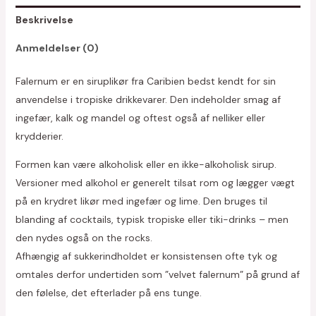
Beskrivelse
Anmeldelser (0)
Falernum er en siruplikør fra Caribien bedst kendt for sin
anvendelse i tropiske drikkevarer. Den indeholder smag af
ingefær, kalk og mandel og oftest også af nelliker eller
krydderier.
Formen kan være alkoholisk eller en ikke-alkoholisk sirup.
Versioner med alkohol er generelt tilsat rom og lægger vægt
på en krydret likør med ingefær og lime. Den bruges til
blanding af cocktails, typisk tropiske eller tiki-drinks – men
den nydes også on the rocks.
Afhængig af sukkerindholdet er konsistensen ofte tyk og
omtales derfor undertiden som ”velvet falernum” på grund af
den følelse, det efterlader på ens tunge.