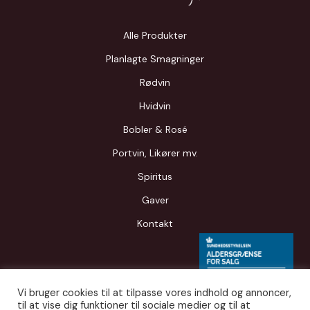
Alle Produkter
Planlagte Smagninger
Rødvin
Hvidvin
Bobler & Rosé
Portvin, Likører mv.
Spiritus
Gaver
Kontakt
Vi bruger cookies til at tilpasse vores indhold og annoncer,
til at vise dig funktioner til sociale medier og til at