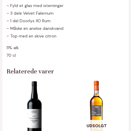
– Fyld et glas med isterninger
– 3 dele Velvet Falernum
– 1 del Doorlys XO Rum
– Måske en anelse danskvand
– Top med en skive citron
11% alk.
70 cl.
Relaterede varer
UDSOLGT