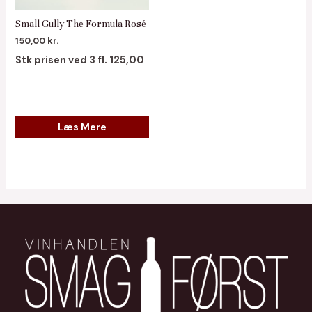
Small Gully The Formula Rosé
150,00
kr.
Stk prisen ved 3 fl. 125,00
Læs Mere