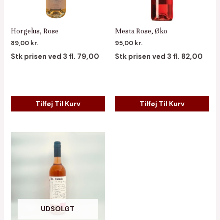
Horgelus, Rose
Mesta Rose, Øko
89,00
kr.
95,00
kr.
Stk prisen ved 3 fl. 79,00
Stk prisen ved 3 fl. 82,00
Tilføj Til Kurv
Tilføj Til Kurv
UDSOLGT