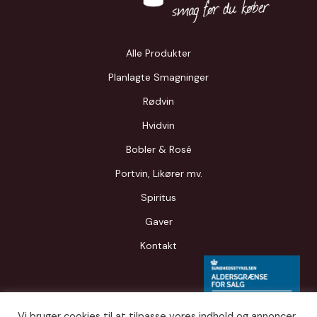
Alle Produkter
Planlagte Smagninger
Rødvin
Hvidvin
Bobler & Rosé
Portvin, Likører mv.
Spiritus
Gaver
Kontakt
Vi bruger cookies til at tilpasse vores indhold og annoncer,