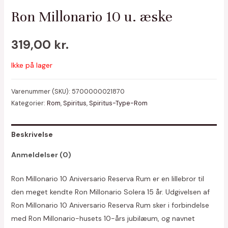
Ron Millonario 10 u. æske
319,00
kr.
Ikke på lager
Varenummer (SKU):
5700000021870
Kategorier:
Rom
,
Spiritus
,
Spiritus-Type-Rom
Beskrivelse
Anmeldelser (0)
Ron Millonario 10 Aniversario Reserva Rum er en lillebror til
den meget kendte Ron Millonario Solera 15 år. Udgivelsen af
Ron Millonario 10 Aniversario Reserva Rum sker i forbindelse
med Ron Millonario-husets 10-års jubilæum, og navnet