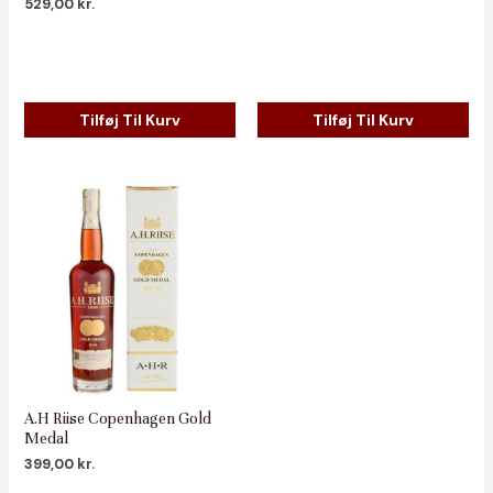
529,00
kr.
Tilføj Til Kurv
Tilføj Til Kurv
A.H Riise Copenhagen Gold
Medal
399,00
kr.