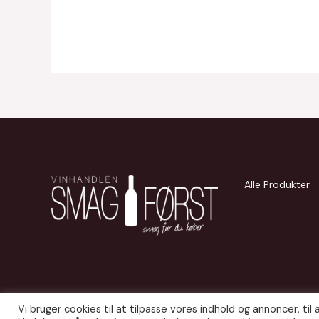
Alle Produkter
Vi bruger cookies til at tilpasse vores indhold og annoncer, til a