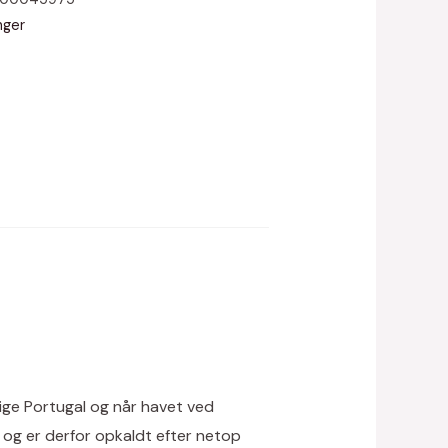
nger
ige Portugal og når havet ved
r og er derfor opkaldt efter netop