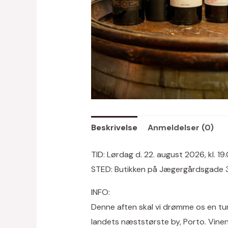
Beskrivelse
Anmeldelser (0)
TID: Lørdag d. 22. august 2026, kl. 19.
STED: Butikken på Jægergårdsgade 
INFO:
Denne aften skal vi drømme os en tu
landets næststørste by, Porto. Vinen,