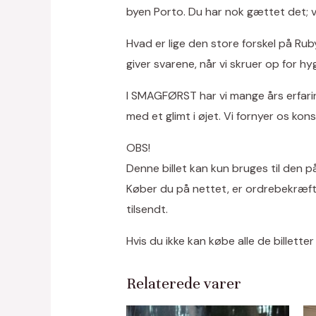
byen Porto. Du har nok gættet det; v
Hvad er lige den store forskel på Ru
giver svarene, når vi skruer op for 
I SMAGFØRST har vi mange års erfari
med et glimt i øjet. Vi fornyer os ko
OBS!
Denne billet kan kun bruges til den 
Køber du på nettet, er ordrebekræftel
tilsendt.
Hvis du ikke kan købe alle de billetter 
Relaterede varer