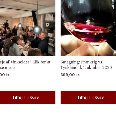
eje af Vinkælder” Klik for at
Smagning: Frankrig vs.
se mere
Tyskland d. 1. oktober 2026
,00
kr.
399,00
kr.
Tilføj Til Kurv
Tilføj Til Kurv