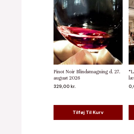
Pinot Noir Blindsmagning d. 27.
“L
august 2026
læ
329,00
kr.
0
Tilføj Til Kurv