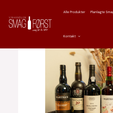
Gå
til
Alle Produkter
Planlagte Sma
indholdet
Kontakt