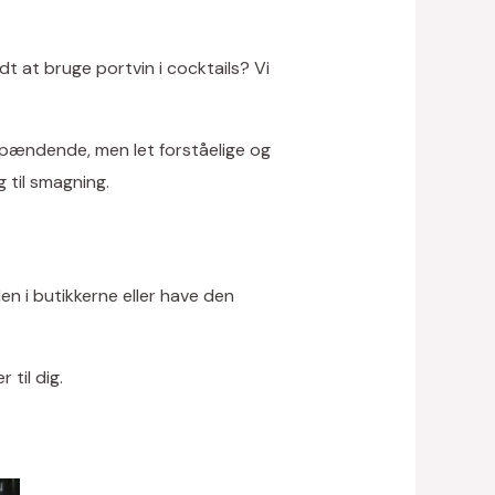
t at bruge portvin i cocktails? Vi
spændende, men let forståelige og
 til smagning.
en i butikkerne eller have den
 til dig.