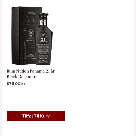
Rum Nation Panama 21 år
Black Decanter
875,00
kr.
Tilføj Til Kurv