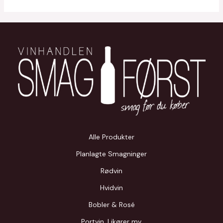
Alle Produkter
Planlagte Smagninger
Rødvin
Hvidvin
Bobler & Rosé
Portvin, Likører mv.