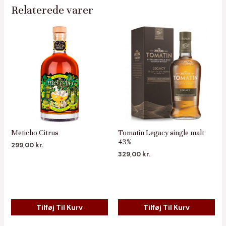
Relaterede varer
Meticho Citrus
Tomatin Legacy single malt
43%
299,00
kr.
329,00
kr.
Tilføj Til Kurv
Tilføj Til Kurv