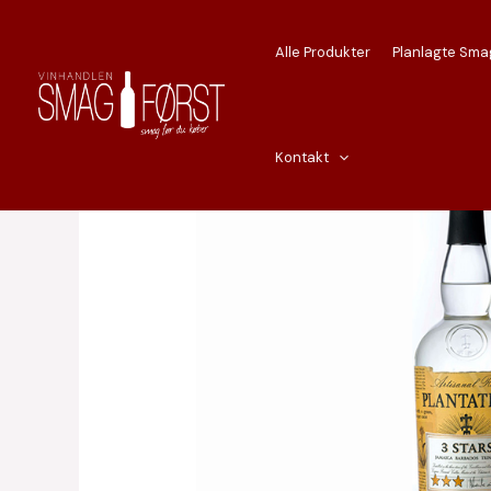
Gå
til
Alle Produkter
Planlagte Sma
indholdet
Kontakt