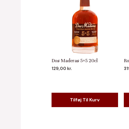
Dos Maderas 5+5 20cl
Ro
129,00
kr.
3
Tilføj Til Kurv