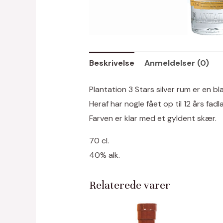
Beskrivelse
Anmeldelser (0)
Plantation 3 Stars silver rum er en b
Heraf har nogle fået op til 12 års fad
Farven er klar med et gyldent skær.
70 cl.
40% alk.
Relaterede varer