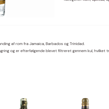
antal
landing af rom fra Jamaica, Barbados og Trinidad.
lagring og er efterfølgende blevet filtreret gennem kul, hvilke