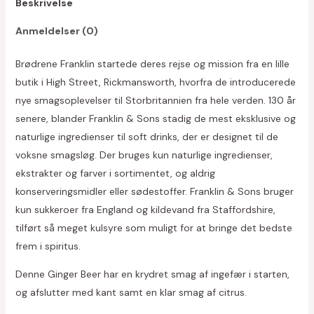
Beskrivelse
antal
Anmeldelser (0)
Brødrene Franklin startede deres rejse og mission fra en lille
butik i High Street, Rickmansworth, hvorfra de introducerede
nye smagsoplevelser til Storbritannien fra hele verden. 130 år
senere, blander Franklin & Sons stadig de mest eksklusive og
naturlige ingredienser til soft drinks, der er designet til de
voksne smagsløg. Der bruges kun naturlige ingredienser,
ekstrakter og farver i sortimentet, og aldrig
konserveringsmidler eller sødestoffer. Franklin & Sons bruger
kun sukkeroer fra England og kildevand fra Staffordshire,
tilført så meget kulsyre som muligt for at bringe det bedste
frem i spiritus.
Denne Ginger Beer har en krydret smag af ingefær i starten,
og afslutter med kant samt en klar smag af citrus.