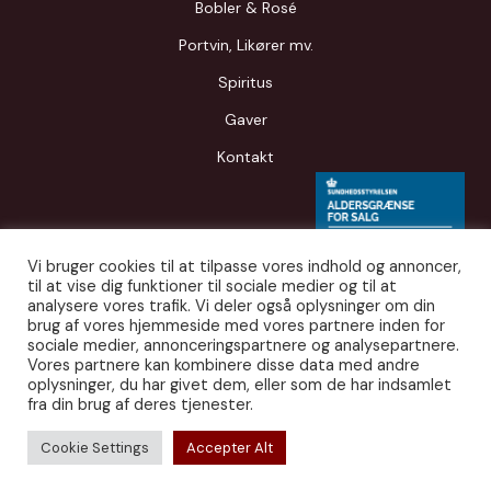
Bobler & Rosé
Portvin, Likører mv.
Spiritus
Gaver
Kontakt
Vi bruger cookies til at tilpasse vores indhold og annoncer,
til at vise dig funktioner til sociale medier og til at
analysere vores trafik. Vi deler også oplysninger om din
brug af vores hjemmeside med vores partnere inden for
sociale medier, annonceringspartnere og analysepartnere.
Vores partnere kan kombinere disse data med andre
oplysninger, du har givet dem, eller som de har indsamlet
fra din brug af deres tjenester.
© 2026 Smag Først. Udgivet af
JITS APS
.
Cookie Settings
Accepter Alt