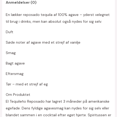
Anmeldelser (0)
En lækker reposado tequila af 100% agave – yderst velegnet
til brug i drinks, men kan absolut også nydes for sig selv.
Duft
Søde noter af agave med et strejf af vanilje
Smag
Bagt agave
Eftersmag
Tør – med et strejf af eg
Om Produktet
El Tequileño Reposado har lagret 3 måneder på amerikanske
egefade. Dens fyldige agavesmag kan nydes for sig selv eller
blandet sammen i en cocktail efter eget hjerte. Spiritussen er