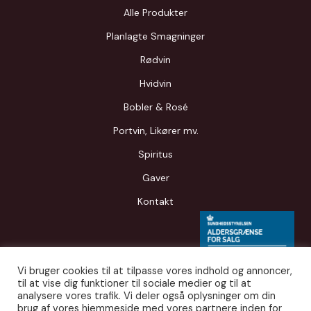
Alle Produkter
Planlagte Smagninger
Rødvin
Hvidvin
Bobler & Rosé
Portvin, Likører mv.
Spiritus
Gaver
Kontakt
Vi bruger cookies til at tilpasse vores indhold og annoncer,
til at vise dig funktioner til sociale medier og til at
analysere vores trafik. Vi deler også oplysninger om din
brug af vores hjemmeside med vores partnere inden for