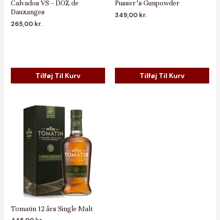
Calvados VS – DOZ de
Pusser’s Gunpowder
Dauzanges
349,00
kr.
265,00
kr.
Tilføj Til Kurv
Tilføj Til Kurv
Tomatin 12 års Single Malt