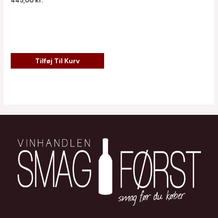
445,00
kr.
Tilføj Til Kurv