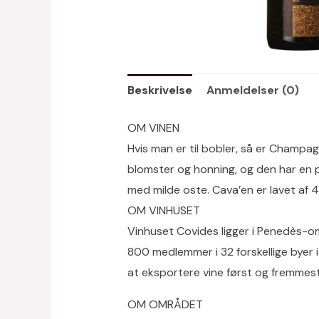
Beskrivelse
Anmeldelser (0)
OM VINEN
Hvis man er til bobler, så er Champag
blomster og honning, og den har en pe
med milde oste. Cava’en er lavet af
OM VINHUSET
Vinhuset Covides ligger i Penedès-omr
800 medlemmer i 32 forskellige byer
at eksportere vine først og fremmest 
OM OMRÅDET