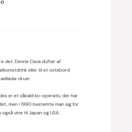
00
øre det. Denne Cava dufter af
lkomstdrink eller til et ostebord
aellada-druer.
des er et såkald ko-operativ, der har
det, men i 1990 bestemte man sig for
 også vine til Japan og USA.