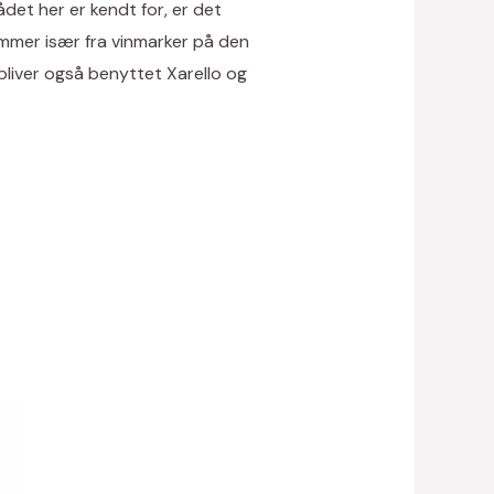
et her er kendt for, er det
ommer især fra vinmarker på den
liver også benyttet Xarello og