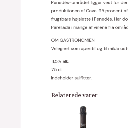
Penedès-området ligger vest for den 
produktionen af Cava. 95 procent af 
frugtbare højslette i Penedès. Her 
Parellada i mange af vinene fra områd
OM GASTRONOMIEN
Velegnet som aperitif og til milde os
11,5% alk.
75 cl.
Indeholder sulfitter.
Relaterede varer