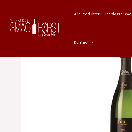
Gå
til
Alle Produkter
Planlagte Sma
indholdet
Kontakt