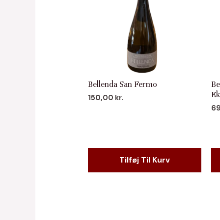
Bellenda San Fermo
Be
Ek
150,00
kr.
6
Tilføj Til Kurv