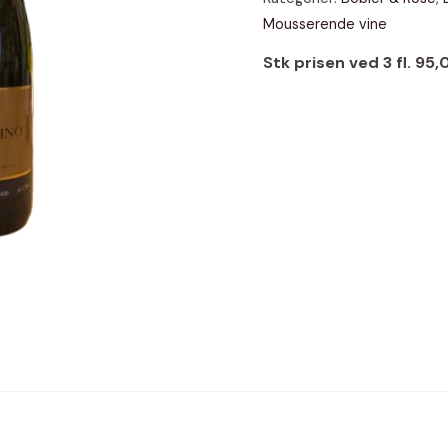
antal
Mousserende vine
Stk prisen ved 3 fl. 95