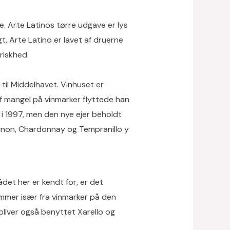
e. Arte Latinos tørre udgave er lys
. Arte Latino er lavet af druerne
riskhed.
til Middelhavet. Vinhuset er
af mangel på vinmarker flyttede han
i 1997, men den nye ejer beholdt
gnon, Chardonnay og Tempranillo y
et her er kendt for, er det
ommer især fra vinmarker på den
liver også benyttet Xarello og