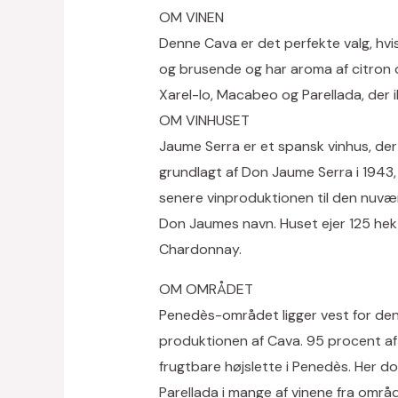
OM VINEN
Denne Cava er det perfekte valg, hvis
og brusende og har aroma af citron o
Xarel-lo, Macabeo og Parellada, der 
OM VINHUSET
Jaume Serra er et spansk vinhus, der 
grundlagt af Don Jaume Serra i 1943,
senere vinproduktionen til den nuvær
Don Jaumes navn. Huset ejer 125 hek
Chardonnay.
OM OMRÅDET
Penedès-området ligger vest for den 
produktionen af Cava. 95 procent af 
frugtbare højslette i Penedès. Her 
Parellada i mange af vinene fra områd