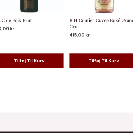
C de Foix Brut
R.H Coutier Cuvee Rosé Gran
Cru
0,00
kr.
415,00
kr.
Tilføj Til Kurv
Tilføj Til Kurv