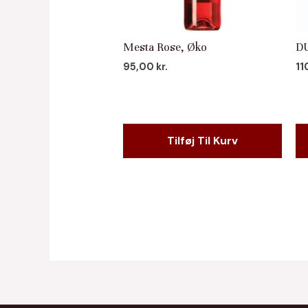
Mesta Rose, Øko
DU
95,00
kr.
11
Tilføj Til Kurv