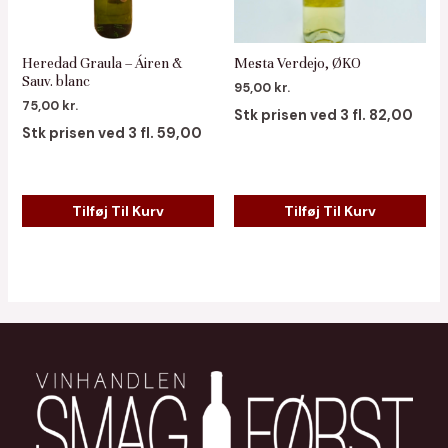
Heredad Graula – Áiren &
Mesta Verdejo, ØKO
Sauv. blanc
95,00
kr.
75,00
kr.
Stk prisen ved 3 fl. 82,00
Stk prisen ved 3 fl. 59,00
Tilføj Til Kurv
Tilføj Til Kurv